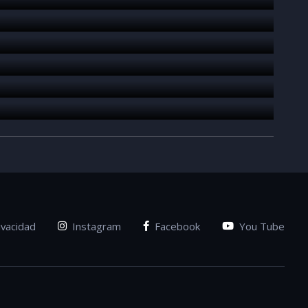
ivacidad
Instagram
Facebook
You Tube