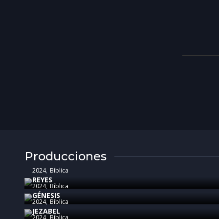
Producciones
2024
Bíblica
REYES
2024
Bíblica
GÉNESIS
2024
Bíblica
JEZABEL
2024
Bíblica