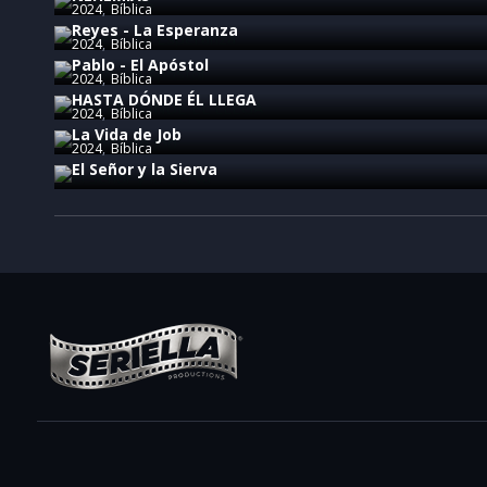
2024
Bíblica
Reyes - La Esperanza
2024
Bíblica
Pablo - El Apóstol
2024
Bíblica
HASTA DÓNDE ÉL LLEGA
2024
Bíblica
La Vida de Job
2024
Bíblica
El Señor y la Sierva