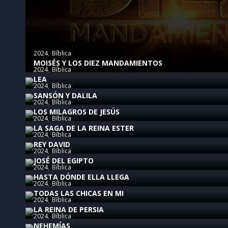
2024
Bíblica
MOISÉS Y LOS DIEZ MANDAMIENTOS
2024
Bíblica
LEA
2024
Bíblica
SANSÓN Y DALILA
2024
Bíblica
LOS MILAGROS DE JESÚS
2024
Bíblica
LA SAGA DE LA REINA ESTER
2024
Bíblica
REY DAVID
2024
Bíblica
JOSÉ DEL EGIPTO
2024
Bíblica
HASTA DÓNDE ELLA LLEGA
2024
Bíblica
TODAS LAS CHICAS EN MI
2024
Bíblica
LA REINA DE PERSIA
2024
Bíblica
NEHEMÍAS