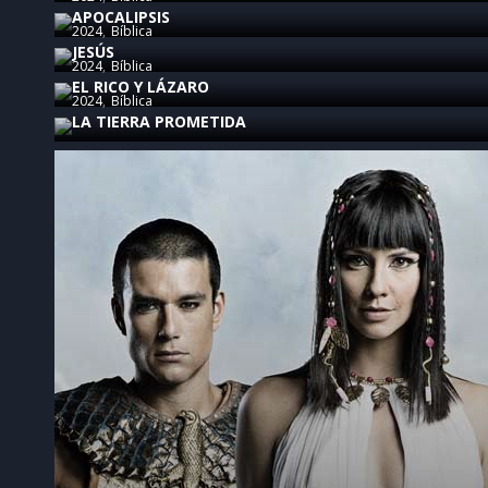
APOCALIPSIS
2024
Bíblica
JESÚS
2024
Bíblica
EL RICO Y LÁZARO
2024
Bíblica
LA TIERRA PROMETIDA