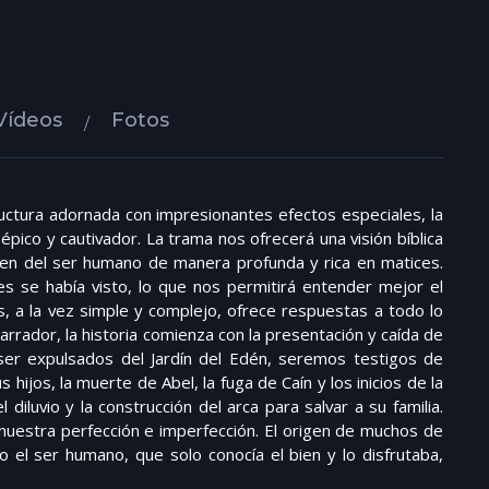
Vídeos
Fotos
tura adornada con impresionantes efectos especiales, la
pico y cautivador. La trama nos ofrecerá una visión bíblica
igen del ser humano de manera profunda y rica en matices.
s se había visto, lo que nos permitirá entender mejor el
sis, a la vez simple y complejo, ofrece respuestas a todo lo
dor, la historia comienza con la presentación y caída de
 ser expulsados del Jardín del Edén, seremos testigos de
hijos, la muerte de Abel, la fuga de Caín y los inicios de la
iluvio y la construcción del arca para salvar a su familia.
uestra perfección e imperfección. El origen de muchos de
o el ser humano, que solo conocía el bien y lo disfrutaba,