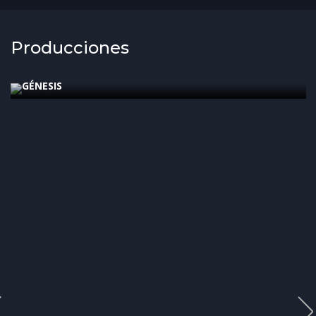
Producciones
2024
Bíblica
GÉNESIS