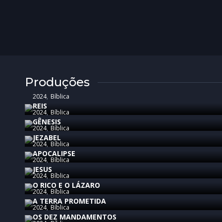
Produções
2024
Bíblica
REIS
2024
Bíblica
GÊNESIS
2024
Bíblica
JEZABEL
2024
Bíblica
APOCALIPSE
2024
Bíblica
JESUS
2024
Bíblica
O RICO E O LÁZARO
2024
Bíblica
A TERRA PROMETIDA
2024
Bíblica
OS DEZ MANDAMENTOS