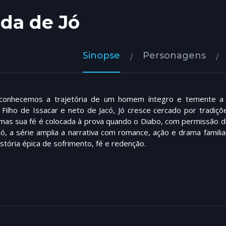
ida de Jó
Sinopse
Personagens
 conhecemos a trajetória de um homem íntegro e temente a 
s. Filho de Issacar e neto de Jacó, Jó cresce cercado por tradiç
mas sua fé é colocada à prova quando o Diabo, com permissão di
 Jó, a série amplia a narrativa com romance, ação e drama famil
istória épica de sofrimento, fé e redenção.