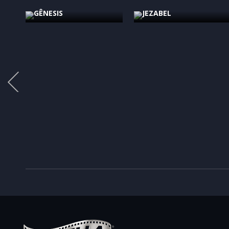
2024
Bíblica
2024
Bíblica
GÊNESIS
JEZABEL