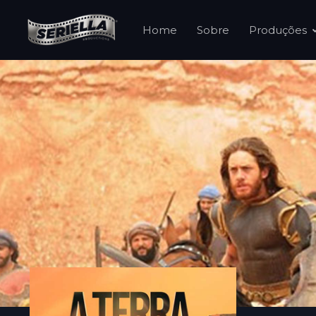
Home
Sobre
Produções