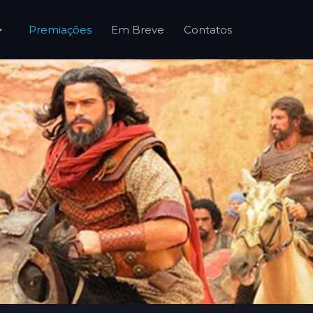
Premiações
Em Breve
Contatos